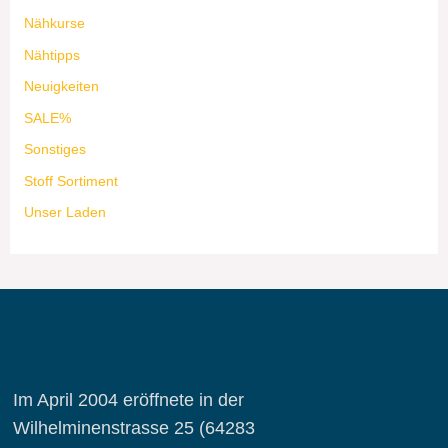
Nähkurse
Nähtipps
Neuigkeiten
SALE%
Sonstiges
Stoff Sortiment
Unser Laden
Im April 2004 eröffnete in der
Wilhelminenstrasse 25 (64283