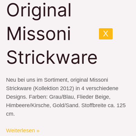
Original
Original
Missoni
Strickware
Missoni
X
Strickware
Neu bei uns im Sortiment, original Missoni
Strickware (Kollektion 2012) in 4 verschiedene
Designs. Farben: Grau/Blau, Flieder Beige,
Himbeere/Kirsche, Gold/Sand. Stoffbreite ca. 125
cm.
Weiterlesen »