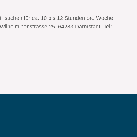
r suchen für ca. 10 bis 12 Stunden pro Woche
e Wilhelminenstrasse 25, 64283 Darmstadt. Tel: