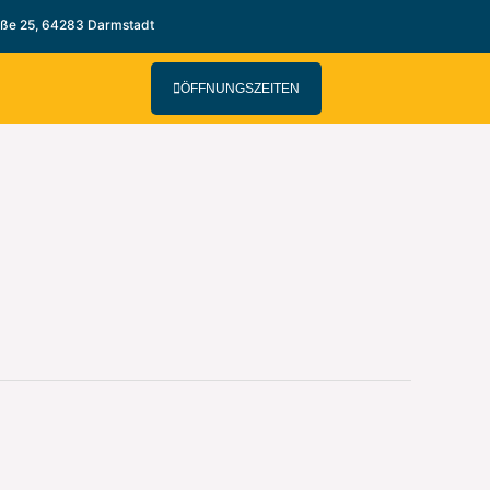
aße 25, 64283 Darmstadt
ÖFFNUNGSZEITEN