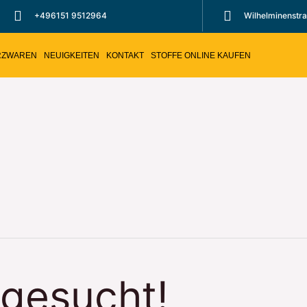
+496151 9512964
Wilhelminenstr
RZWAREN
NEUIGKEITEN
KONTAKT
STOFFE ONLINE KAUFEN
 gesucht!