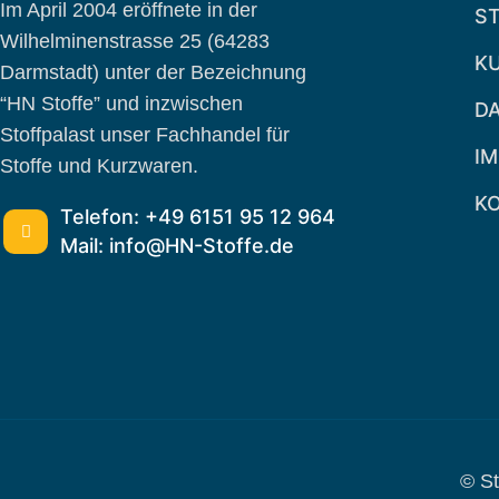
Im April 2004 eröffnete in der
S
Wilhelminenstrasse 25 (64283
K
Darmstadt) unter der Bezeichnung
“HN Stoffe” und inzwischen
D
Stoffpalast unser Fachhandel für
I
Stoffe und Kurzwaren.
K
Telefon: +49 6151 95 12 964
Mail: info@HN-Stoffe.de
© St