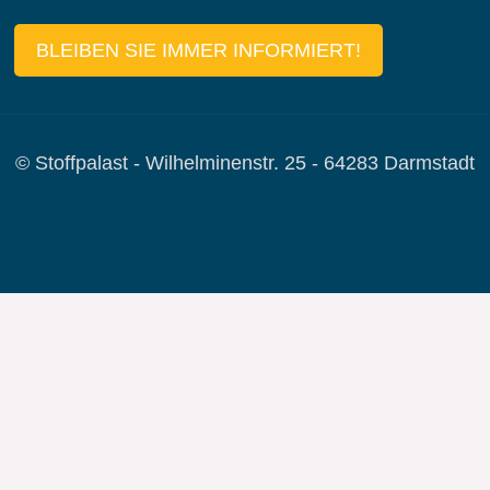
BLEIBEN SIE IMMER INFORMIERT!
© Stoffpalast - Wilhelminenstr. 25 - 64283 Darmstadt