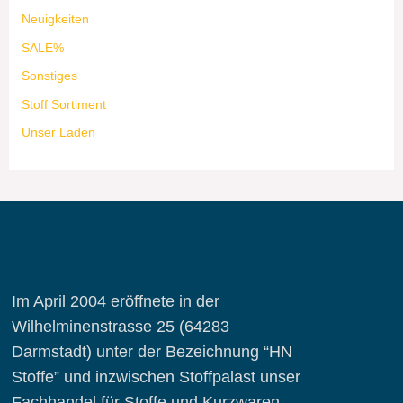
Neuigkeiten
SALE%
Sonstiges
Stoff Sortiment
Unser Laden
Im April 2004 eröffnete in der
Wilhelminenstrasse 25 (64283
Darmstadt) unter der Bezeichnung “HN
Stoffe” und inzwischen Stoffpalast unser
Fachhandel für Stoffe und Kurzwaren.