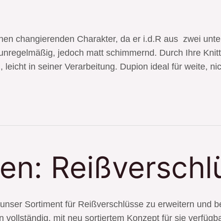
en changierenden Charakter, da er i.d.R aus zwei unter
st unregelmäßig, jedoch matt schimmernd. Durch Ihre Kn
icht in seiner Verarbeitung. Dupion ideal für weite, n
fen: Reißverschl
, unser Sortiment für Reißverschlüsse zu erweitern und b
n vollständig, mit neu sortiertem Konzept für sie verfüg