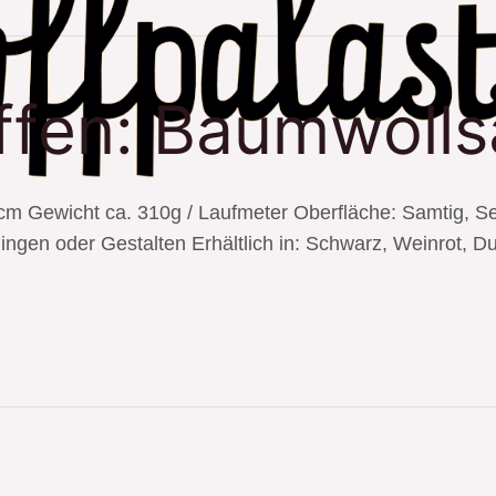
ffen: Baumwoll
Gewicht ca. 310g / Laufmeter Oberfläche: Samtig, Seide
gen oder Gestalten Erhältlich in: Schwarz, Weinrot, Du