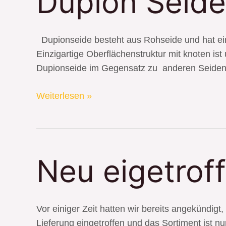
Dupion Seide
Seide
Dupionseide besteht aus Rohseide und hat ein
Einzigartige Oberflächenstruktur mit knoten i
Dupionseide im Gegensatz zu anderen Seiden, le
Weiterlesen »
Neu
Neu eigetrof
eigetroffen:
Reißverschlüsse
Vor einiger Zeit hatten wir bereits angekündigt
Lieferung eingetroffen und das Sortiment ist nu