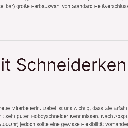
tellbar) große Farbauswahl von Standard Reißverschlüs
mit Schneiderken
 neue Mitarbeiterin. Dabei ist uns wichtig, dass Sie Erf
mit sehr guten Hobbyschneider Kenntnissen. Nach Abspra
.00Uhr) jedoch sollte eine gewisse Flexibilität vorhande