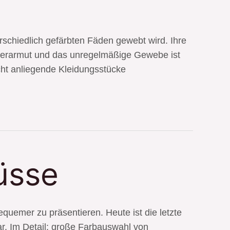
schiedlich gefärbten Fäden gewebt wird. Ihre
itterarmut und das unregelmäßige Gewebe ist
icht anliegende Kleidungsstücke
üsse
equemer zu präsentieren. Heute ist die letzte
bar. Im Detail: große Farbauswahl von