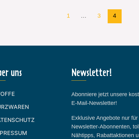
1
…
3
4
ber uns
Newsletter!
TOFFE
Abonniere jetzt unsere kos
E-Mail-Newsletter!
URZWAREN
Exklusive Angebote nur für
ATENSCHUTZ
Newsletter-Abonnenten, tol
MPRESSUM
Nähtipps, Rabattaktionen 