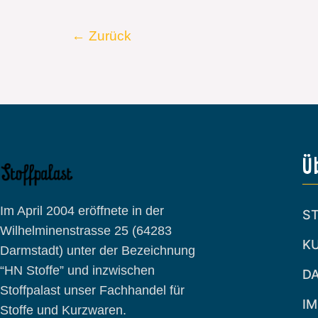
←
Zurück
Ü
Im April 2004 eröffnete in der
S
Wilhelminenstrasse 25 (64283
K
Darmstadt) unter der Bezeichnung
“HN Stoffe” und inzwischen
D
Stoffpalast unser Fachhandel für
I
Stoffe und Kurzwaren.