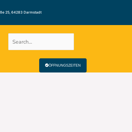
aße 25, 64283 Darmstadt
ÖFFNUNGSZEITEN