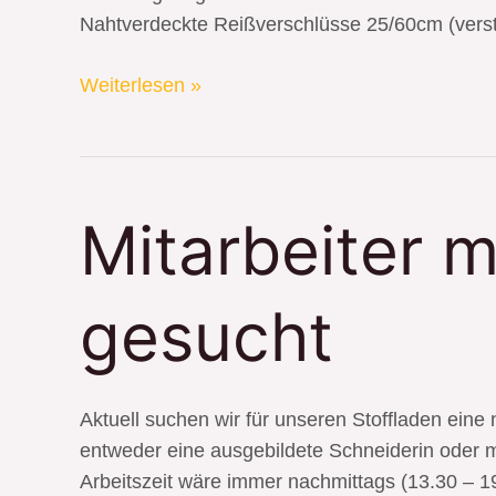
Nahtverdeckte Reißverschlüsse 25/60cm (vers
Weiterlesen »
Mitarbeiter
Mitarbeiter 
mit
Schneiderkenntnisse
gesucht
gesucht
Aktuell suchen wir für unseren Stoffladen eine
entweder eine ausgebildete Schneiderin oder 
Arbeitszeit wäre immer nachmittags (13.30 – 19