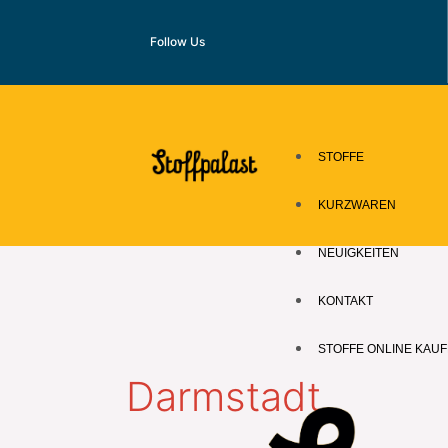
Zum
Inhalt
Follow Us
springen
STOFFE
KURZWAREN
NEUIGKEITEN
KONTAKT
STOFFE ONLINE KAU
Darmstadt