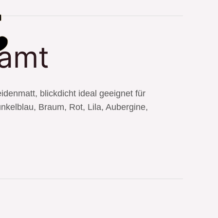
samt
nmatt, blickdicht ideal geeignet für
nkelblau, Braum, Rot, Lila, Aubergine,