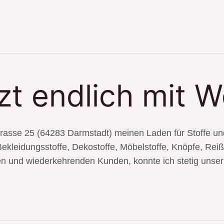
zt endlich mit W
nstrasse 25 (64283 Darmstadt) meinen Laden für Stoffe u
 Bekleidungsstoffe, Dekostoffe, Möbelstoffe, Knöpfe, Re
en und wiederkehrenden Kunden, konnte ich stetig unser