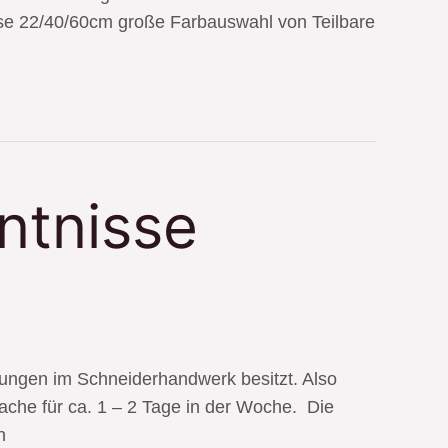
se 22/40/60cm große Farbauswahl von Teilbare
ntnisse
ahrungen im Schneiderhandwerk besitzt. Also
che für ca. 1 – 2 Tage in der Woche. Die
n