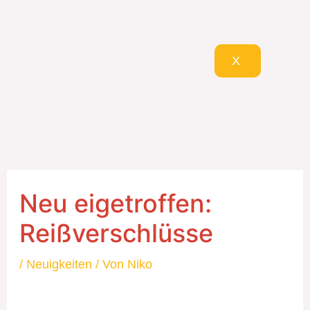
X
Neu eigetroffen:
Reißverschlüsse
/
Neuigkeiten
/ Von
Niko