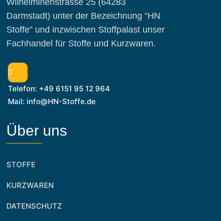
Wilhelminenstrasse 25 (64283
Darmstadt) unter der Bezeichnung “HN
Stoffe” und inzwischen Stoffpalast unser
Fachhandel für Stoffe und Kurzwaren.
Telefon: +49 6151 95 12 964
Mail: info@HN-Stoffe.de
Über uns
STOFFE
KURZWAREN
DATENSCHUTZ