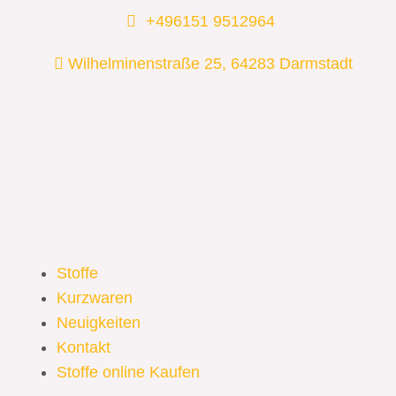
Zum
+496151 9512964
Inhalt
springen
Wilhelminenstraße 25, 64283 Darmstadt
Stoffe
Kurzwaren
Neuigkeiten
Kontakt
Stoffe online Kaufen