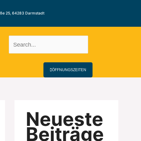
aße 25, 64283 Darmstadt
ÖFFNUNGSZEITEN
Neueste
Beiträge