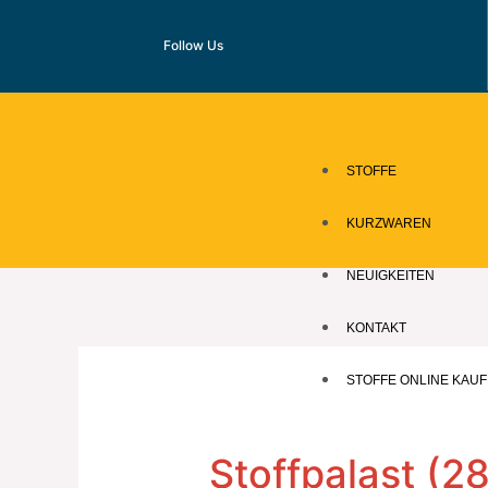
Zum
Inhalt
Follow Us
springen
STOFFE
KURZWAREN
NEUIGKEITEN
KONTAKT
STOFFE ONLINE KAU
Stoffpalast (2