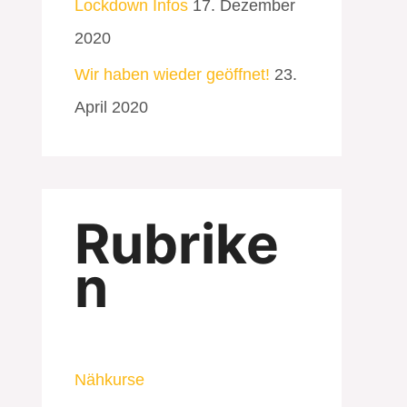
Lockdown Infos
17. Dezember
2020
Wir haben wieder geöffnet!
23.
April 2020
Rubrike
n
Nähkurse