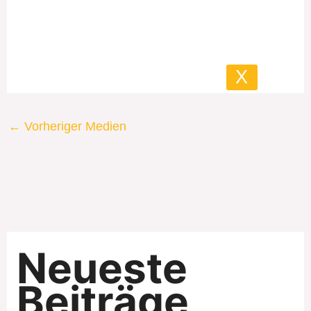
X
←
Vorheriger Medien
Neueste
Beiträge