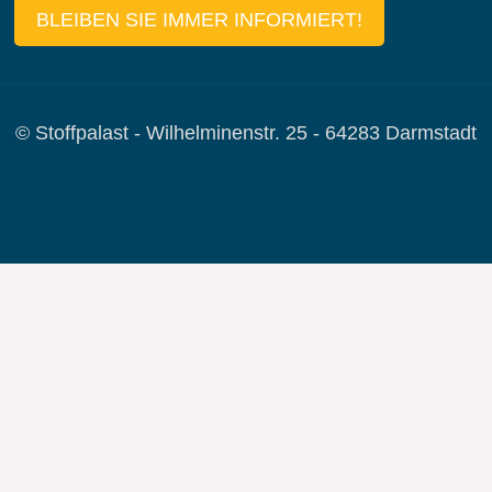
BLEIBEN SIE IMMER INFORMIERT!
© Stoffpalast - Wilhelminenstr. 25 - 64283 Darmstadt