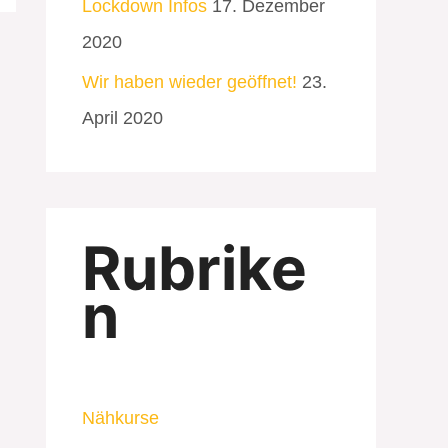
Lockdown Infos
17. Dezember
2020
Wir haben wieder geöffnet!
23.
April 2020
Rubrike
n
Nähkurse