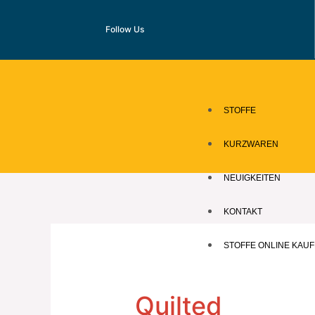
Zum
Inhalt
Follow Us
springen
STOFFE
KURZWAREN
NEUIGKEITEN
KONTAKT
STOFFE ONLINE KAU
Quilted