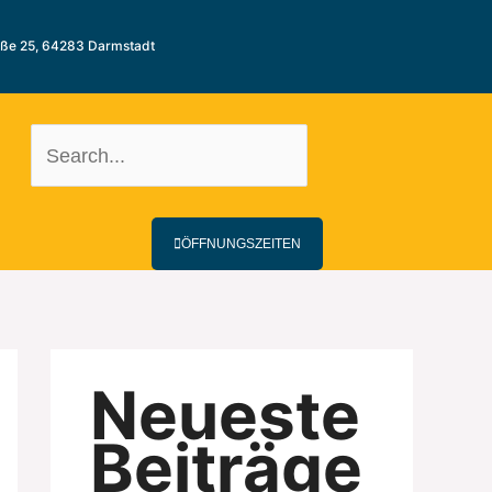
aße 25, 64283 Darmstadt
ÖFFNUNGSZEITEN
Neueste
Beiträge