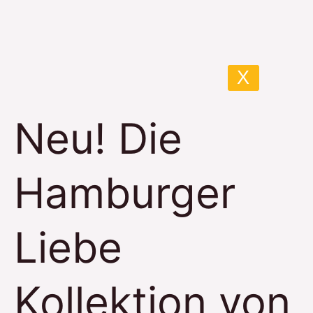
Neu!
Die
Hamburger
Liebe
X
Kollektion
von
Neu! Die
Albstoffe
Hamburger
Liebe
Kollektion von