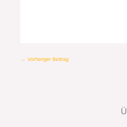
←
Vorheriger Beitrag
Ü