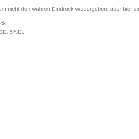
em nicht den wahren Eindruck wiedergeben, aber hier sin
uck
SE, 5%EL