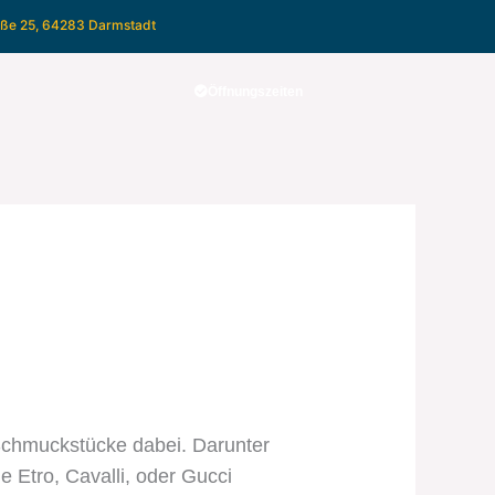
aße 25, 64283 Darmstadt
Öffnungszeiten
 Schmuckstücke dabei. Darunter
 Etro, Cavalli, oder Gucci