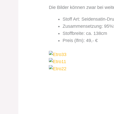
Die Bilder können zwar bei weit
Stoff Art: Seidensatin-Dr
Zusammensetzung: 95%
Stoffbreite: ca. 138cm
Preis (lfm): 49,- €