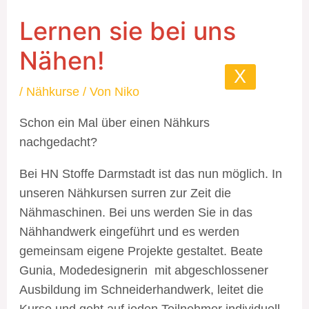
Lernen sie bei uns
Nähen!
X
/
Nähkurse
/ Von
Niko
Schon ein Mal über einen Nähkurs
nachgedacht?
Bei HN Stoffe Darmstadt ist das nun möglich. In
unseren Nähkursen surren zur Zeit die
Nähmaschinen. Bei uns werden Sie in das
Nähhandwerk eingeführt und es werden
gemeinsam eigene Projekte gestaltet. Beate
Gunia, Modedesignerin mit abgeschlossener
Ausbildung im Schneiderhandwerk, leitet die
Kurse und geht auf jeden Teilnehmer individuell